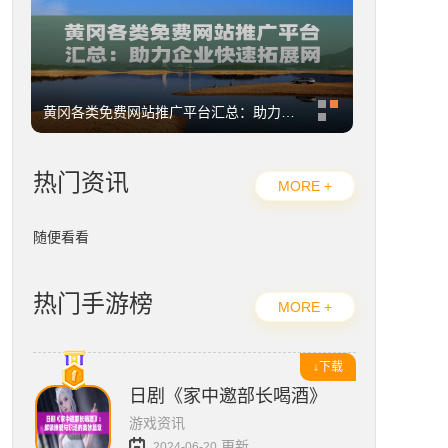
黄冈各类免费网站推广平台汇总：助力企业快速拓展网络影响力
热门资讯
MORE +
随便看看
热门手游榜
MORE +
↓下载
日剧《家中邀部长喝酒》：解锁撩爱与
游戏资讯
更新
2024-06-20