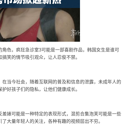
的角色，疯狂急诊室3可能是一部喜剧作品，韩国女生是谁可
和搞笑的情节吸引观众，让人忍俊不禁。
。在当今社会，随着互联网的普及和信息的泄露，未成年人的
保护好孩子们的隐私，让他们健康成长。
反差婊可能是一种特定的表现形式，混剪合集泡芙可能是一些
引了大量年轻人的关注，各种有趣的视频层出不穷。