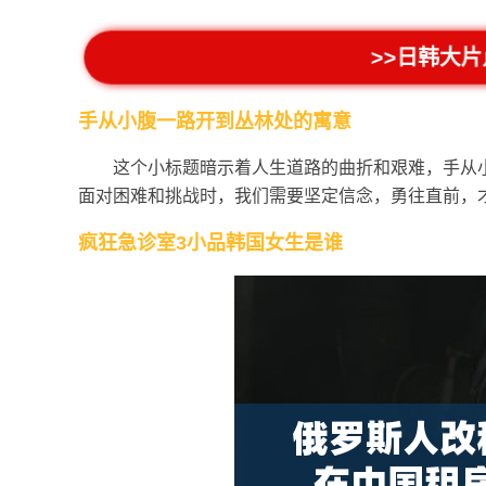
>>日韩大片
手从小腹一路开到丛林处的寓意
这个小标题暗示着人生道路的曲折和艰难，手从
面对困难和挑战时，我们需要坚定信念，勇往直前，
疯狂急诊室3小品韩国女生是谁