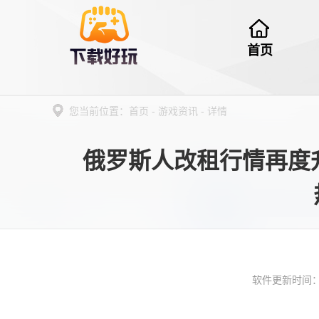
首页
您当前位置：
首页
-
游戏资讯
-
详情
俄罗斯人改租行情再度
软件更新时间： 20