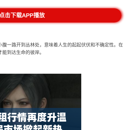
点击下载APP播放
日剧《家中邀部长喝酒》：解锁撩爱与职场的美妙篇章
小腹一路开到丛林处，意味着人生的起起伏伏和不确定性。在
才能到达生命的彼岸。