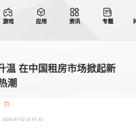
游戏
应用
资讯
专题
升温 在中国租房市场掀起新
热潮
26-07-02 11:07:42