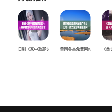
日剧《家中邀部长喝酒》：解锁撩爱与职场的美妙篇
黄冈各类免费网站推广平台汇
《酋