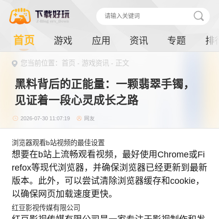
首页
游戏
应用
资讯
专题
排
您当前位置：首页 -
游戏资讯
- 正文
黑料背后的正能量：一颗翡翠手镯，
见证着一段心灵成长之路
2026-07-30 11:07:19
网友
浏览器观看b站视频的最佳设置
想要在b站上流畅观看视频，最好使用Chrome或Fi
refox等现代浏览器，并确保浏览器已经更新到最新
版本。此外，可以尝试清除浏览器缓存和cookie，
以确保网页加载速度更快。
红豆影视传媒有限公司