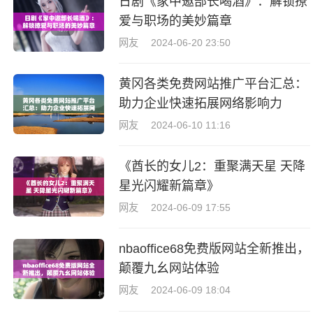
日剧《家中邀部长喝酒》：解锁撩
爱与职场的美妙篇章
网友
2024-06-20 23:50
黄冈各类免费网站推广平台汇总：
助力企业快速拓展网络影响力
网友
2024-06-10 11:16
《酋长的女儿2：重聚满天星 天降
星光闪耀新篇章》
网友
2024-06-09 17:55
nbaoffice68免费版网站全新推出，
颠覆九幺网站体验
网友
2024-06-09 18:04