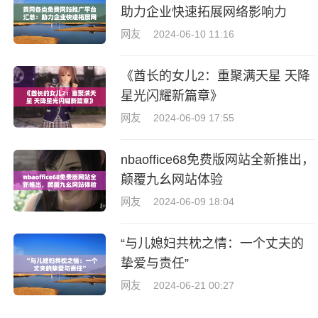
助力企业快速拓展网络影响力
网友
2024-06-10 11:16
《酋长的女儿2：重聚满天星 天降
星光闪耀新篇章》
网友
2024-06-09 17:55
nbaoffice68免费版网站全新推出，
颠覆九幺网站体验
网友
2024-06-09 18:04
“与儿媳妇共枕之情：一个丈夫的
挚爱与责任”
网友
2024-06-21 00:27