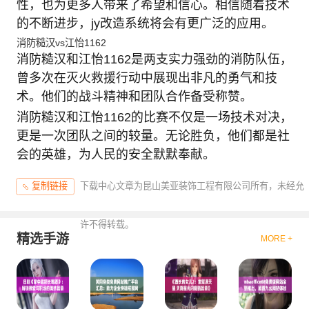
性，也为更多人带来了希望和信心。相信随着技术
的不断进步，jy改造系统将会有更广泛的应用。
消防糙汉vs江怡1162
消防糙汉和江怡1162是两支实力强劲的消防队伍，
曾多次在灭火救援行动中展现出非凡的勇气和技
术。他们的战斗精神和团队合作备受称赞。
消防糙汉和江怡1162的比赛不仅是一场技术对决，
更是一次团队之间的较量。无论胜负，他们都是社
会的英雄，为人民的安全默默奉献。
下载中心文章为昆山美亚装饰工程有限公司所有，未经允
复制链接
许不得转载。
精选手游
MORE +