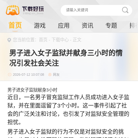
首页
游戏
应用
资讯
专题
排
您当前位置：首页 -
下载中心
- 正文
男子进入女子监狱并献身三小时的情
况引发社会关注
2026-07-12 10:07:08
网友
男子进女子监狱献身3小时
近日，一名男子冒充监狱工作人员成功进入女子监
狱，并在里面逗留了3个小时。这一事件引起了社
会的广泛关注和讨论，也引发了对监狱安全管理的
担忧。
男子进入女子监狱的行为不仅是对监狱安全的挑