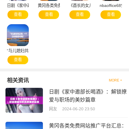
日剧《家中邀部长喝酒》：解锁撩爱与职场的美妙篇章
黄冈各类免费网站推广平台汇总：助力企业快速拓
《酋长的女儿2：重聚满天星 天
nbaoffice
查看
查看
查看
查看
“与儿媳妇共枕之情：一个丈夫的挚爱与责任”
查看
相关资讯
MORE +
日剧《家中邀部长喝酒》：解锁撩
爱与职场的美妙篇章
网友
2024-06-20 23:50
黄冈各类免费网站推广平台汇总：