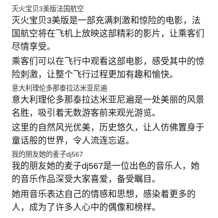
灭火宝贝3美版法国航空
灭火宝贝3美版是一部充满刺激和惊险的电影，法
国航空将在飞机上放映这部精彩的影片，让乘客们
尽情享受。
乘客们可以在飞行中观看这部电影，感受其中的惊
险刺激，让整个飞行过程更加有趣和愉快。
意大利理伦多那泰拉达米亚尼遍
意大利理伦多那泰拉达米亚尼遍是一处美丽的风景
名胜，吸引着无数游客前来观光游览。
这里的自然风光优美，历史悠久，让人仿佛置身于
童话般的世界，令人流连忘返。
我的朋友她的麦子dj567
我的朋友她的麦子dj567是一位出色的音乐人，她
的音乐作品深受大家喜爱，备受瞩目。
她用音乐表达自己的情感和思想，感染着更多的
人，成为了许多人心中的偶像和榜样。