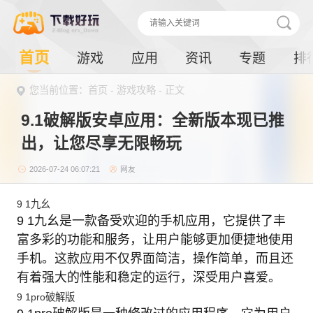
首页
游戏
应用
资讯
专题
排
您当前位置：首页 -
游戏攻略
- 正文
9.1破解版安卓应用：全新版本现已推
出，让您尽享无限畅玩
2026-07-24 06:07:21
网友
9 1九幺
9 1九幺是一款备受欢迎的手机应用，它提供了丰
富多彩的功能和服务，让用户能够更加便捷地使用
手机。这款应用不仅界面简洁，操作简单，而且还
有着强大的性能和稳定的运行，深受用户喜爱。
9 1pro破解版